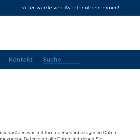
Ritter wurde von Avantor übernommen!
Kontakt
lick darüber, was mit Ihren personenbezogenen Daten
nbezogene Daten sind alle Daten, mit denen Sie