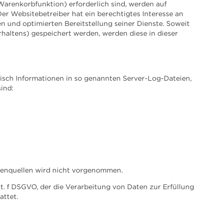
Warenkorbfunktion) erforderlich sind, werden auf
Der Websitebetreiber hat ein berechtigtes Interesse an
n und optimierten Bereitstellung seiner Dienste. Soweit
rhaltens) gespeichert werden, werden diese in dieser
tisch Informationen in so genannten Server-Log-Dateien,
sind:
enquellen wird nicht vorgenommen.
lit. f DSGVO, der die Verarbeitung von Daten zur Erfüllung
attet.