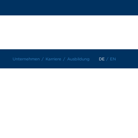
Unternehmen
Karriere
Ausbildung
DE
/
EN