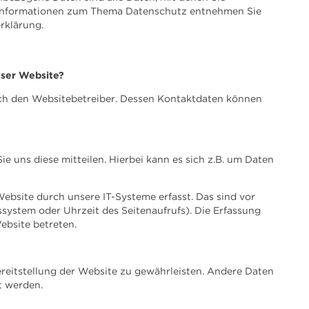
he Informationen zum Thema Datenschutz entnehmen Sie
rklärung.
eser Website?
rch den Websitebetreiber. Dessen Kontaktdaten können
 uns diese mitteilen. Hierbei kann es sich z.B. um Daten
bsite durch unsere IT-Systeme erfasst. Das sind vor
ssystem oder Uhrzeit des Seitenaufrufs). Die Erfassung
ebsite betreten.
Bereitstellung der Website zu gewährleisten. Andere Daten
t werden.