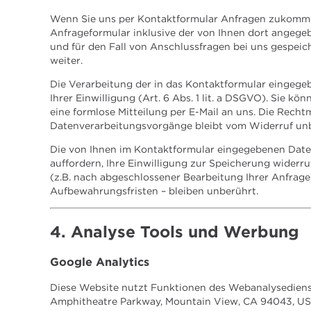
Wenn Sie uns per Kontaktformular Anfragen zukomme
Anfrageformular inklusive der von Ihnen dort angeg
und für den Fall von Anschlussfragen bei uns gespeich
weiter.
Die Verarbeitung der in das Kontaktformular eingegeb
Ihrer Einwilligung (Art. 6 Abs. 1 lit. a DSGVO). Sie kö
eine formlose Mitteilung per E-Mail an uns. Die Recht
Datenverarbeitungsvorgänge bleibt vom Widerruf unb
Die von Ihnen im Kontaktformular eingegebenen Daten
auffordern, Ihre Einwilligung zur Speicherung widerr
(z.B. nach abgeschlossener Bearbeitung Ihrer Anfrag
Aufbewahrungsfristen – bleiben unberührt.
4. Analyse Tools und Werbung
Google Analytics
Diese Website nutzt Funktionen des Webanalysedienste
Amphitheatre Parkway, Mountain View, CA 94043, US