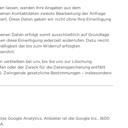
n lassen, werden Ihre Angaben aus dem
ebenen Kontaktdaten zwecks Bearbeitung der Anfrage
ert. Diese Daten geben wir nicht ohne Ihre Einwilligung
enen Daten erfolgt somit ausschließlich auf Grundlage
nnen diese Einwilligung jederzeit widerrufen. Dazu reicht
mäßigkeit der bis zum Widerruf erfolgten
erührt.
 verbleiben bei uns, bis Sie uns zur Löschung
ufen oder der Zweck für die Datenspeicherung entfällt
e). Zwingende gesetzliche Bestimmungen – insbesondere
s Google Analytics. Anbieter ist die Google Inc., 1600
A.