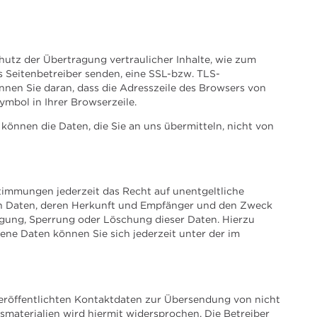
hutz der Übertragung vertraulicher Inhalte, wie zum
ls Seitenbetreiber senden, eine SSL-bzw. TLS-
nnen Sie daran, dass die Adresszeile des Browsers von
ymbol in Ihrer Browserzeile.
 können die Daten, die Sie an uns übermitteln, nicht von
immungen jederzeit das Recht auf unentgeltliche
n Daten, deren Herkunft und Empfänger und den Zweck
igung, Sperrung oder Löschung dieser Daten. Hierzu
e Daten können Sie sich jederzeit unter der im
röffentlichten Kontaktdaten zur Übersendung von nicht
materialien wird hiermit widersprochen. Die Betreiber