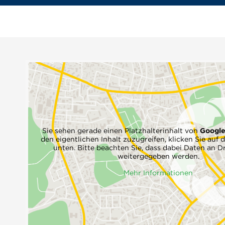
Sie sehen gerade einen Platzhalterinhalt von
Googl
den eigentlichen Inhalt zuzugreifen, klicken Sie auf d
unten. Bitte beachten Sie, dass dabei Daten an Dr
weitergegeben werden.
Mehr Informationen