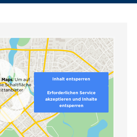
Inhalt entsperren
e Maps
. Um auf
ie Schaltfläche
ittanbieter
Erforderlichen Service
akzeptieren und Inhalte
entsperren