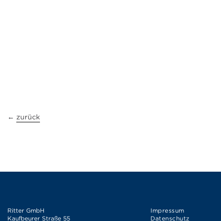
←
zurück
Ritter GmbH
Impressum
Kaufbeurer Straße 55
Datenschutz