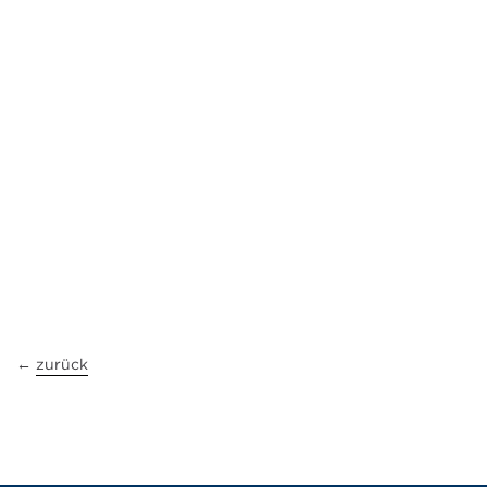
←
zurück