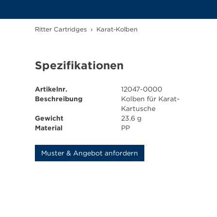
Ritter Cartridges
›
Karat-Kolben
Spezifikationen
Artikelnr.
12047-0000
Beschreibung
Kolben für Karat-
Kartusche
Gewicht
23.6 g
Material
PP
Muster & Angebot anfordern