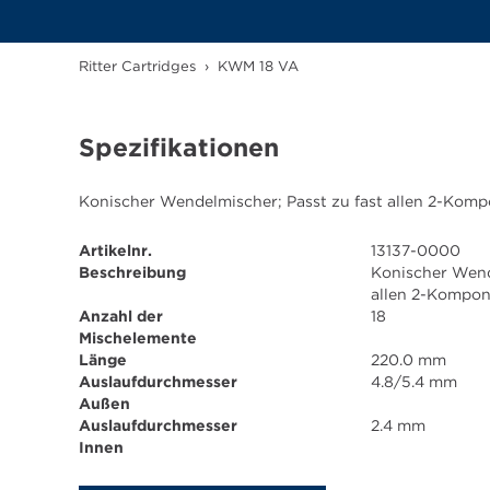
Ritter Cartridges
›
KWM 18 VA
Spezifikationen
Konischer Wendelmischer; Passt zu fast allen 2-Kom
Artikelnr.
13137-0000
Beschreibung
Konischer Wend
allen 2-Kompo
Anzahl der
18
Mischelemente
Länge
220.0 mm
Auslaufdurchmesser
4.8/5.4 mm
Außen
Auslaufdurchmesser
2.4 mm
Innen