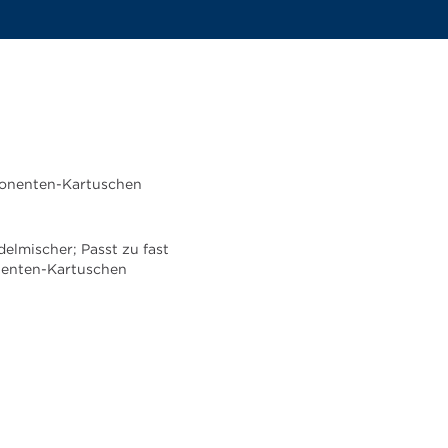
ponenten-Kartuschen
elmischer; Passt zu fast
nenten-Kartuschen