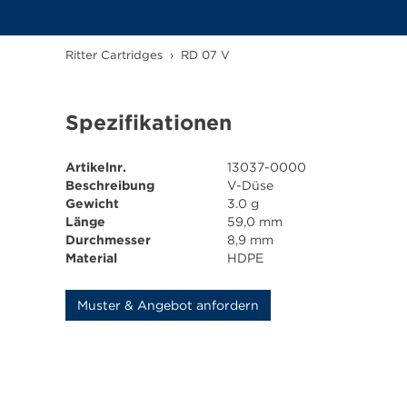
Ritter Cartridges
›
RD 07 V
Spezifikationen
Artikelnr.
13037-0000
Beschreibung
V-Düse
Gewicht
3.0 g
Länge
59,0 mm
Durchmesser
8,9 mm
Material
HDPE
Muster & Angebot anfordern