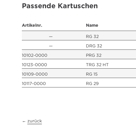
Passende Kartuschen
Artikelnr.
Name
—
RG 32
—
DRG 32
10102-0000
PRG 32
10123-0000
TRG 32 HT
10109-0000
RG 15
10117-0000
RG 29
←
zurück