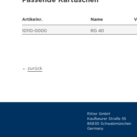
Artikelnr.
Name
V
10110-0000
RG 40
←
zurück
Ritter GmbH
Kaufbeurer Straße 55
86830 Schwabmünchen
Germany