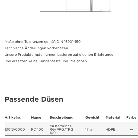
Maße ohne Toleranzen gemäß DIN 16901-150.
Technische Änderungen vorbehalten.
Unsere Produktempfehlungen basieren auf eigenen Erfahrungen
und ersetzen keine Kundentests und -freigaben.
Passende Düsen
Artikelnr.
Name
Beschreibung
Gewicht
Material
Farbe
für Kartusche
13013-0000
RD 100
RG/PRG/TRG
17 g
HDPE
—
100