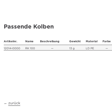
Passende Kolben
Artikelnr.
Name
Beschreibung
Gewicht
Material
Farbe
12014-0000
RK 100
—
13 g
LD PE
—
←
zurück