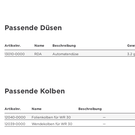
Passende Düsen
Artikelnr.
Name
Beschreibung
Gew
13010-0000
RDA
Automatendüse
3.2 
Passende Kolben
Artikelnr.
Name
Beschreibung
12040-0000
Folienkolben für WR 30
—
12039-0000
Wendekolben für WR 30
—